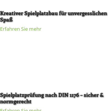
Kreativer Spielplatzbau für unvergesslichen
Spaß
Erfahren Sie mehr
Spielplatzprüfung nach DIN 1176 – sicher &
normgerecht
Erfahren Sie mehr